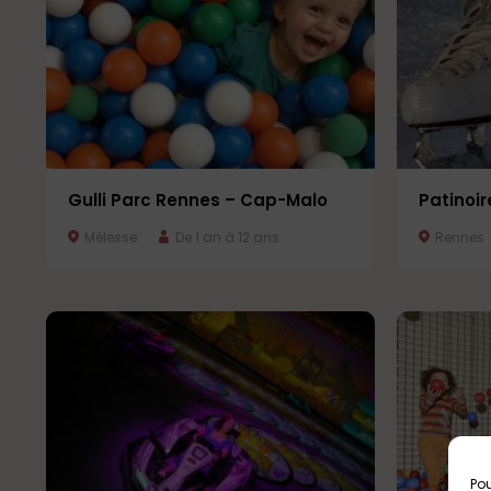
Gulli Parc Rennes – Cap-Malo
Patinoire
Mélesse
De 1 an à 12 ans
Rennes
Pou