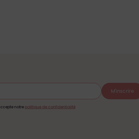
M'inscrire
j'accepte notre
politique de confidentialité