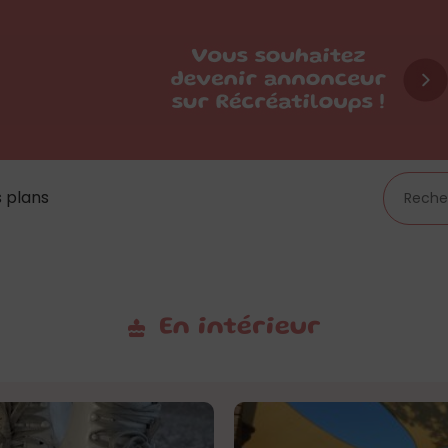
 plans
En intérieur