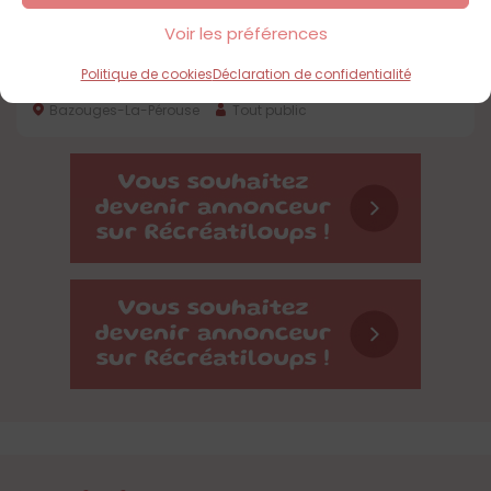
Voir les préférences
Politique de cookies
Déclaration de confidentialité
Forêt de Villecartier
Bazouges-La-Pérouse
Tout public