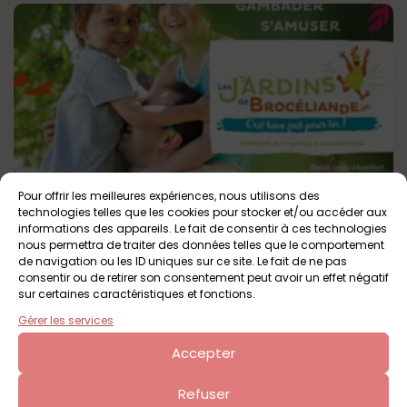
Pour offrir les meilleures expériences, nous utilisons des
Les Jardins de Brocéliande
technologies telles que les cookies pour stocker et/ou accéder aux
informations des appareils. Le fait de consentir à ces technologies
Bréal-sous-Montfort
Tout public
nous permettra de traiter des données telles que le comportement
de navigation ou les ID uniques sur ce site. Le fait de ne pas
consentir ou de retirer son consentement peut avoir un effet négatif
sur certaines caractéristiques et fonctions.
Gérer les services
Accepter
Refuser