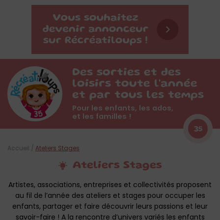
Des sorties et des
loisirs toute l'année
et par tous les temps
Pour les enfants, les ados,
et les familles !
35
Accueil
/
Ateliers Stages
Ateliers Stages
Artistes, associations, entreprises et collectivités proposent
au fil de l’année des ateliers et stages pour occuper les
enfants, partager et faire découvrir leurs passions et leur
savoir-faire ! A la rencontre d’univers variés les enfants