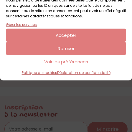
nous permettra de traiter des données telles que le comportement
Dès 3 ans
de navigation ou les ID uniques sur ce site. Le fait de ne pas
consentir ou de retirer son consentement peut avoir un effet négatif
sur certaines caractéristiques et fonctions.
Gérer les services
Accepter
Refuser
Voir les préférences
Politique de cookies
Déclaration de confidentialité
Inscription
à la newsletter
M'inscrire