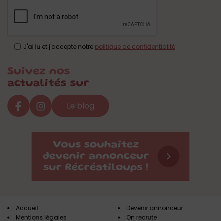
J'ai lu et j'accepte notre
politique de confidentialité
Suivez nos
actualités sur
Le blog
Accueil
Devenir annonceur
Mentions légales
On recrute