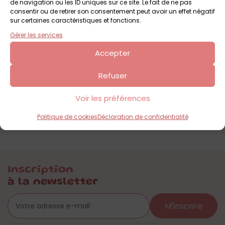
de navigation ou les ID uniques sur ce site. Le fait de ne pas
consentir ou de retirer son consentement peut avoir un effet négatif
sur certaines caractéristiques et fonctions.
Gérer les services
Accepter
Refuser
Voir les préférences
Politique de cookies
Déclaration de confidentialité
Inscription
à la newsletter
M'inscrire