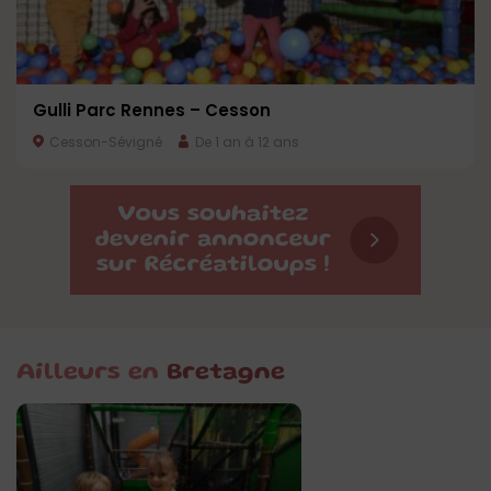
Gulli Parc Rennes – Cesson
Cesson-Sévigné
De 1 an à 12 ans
Ailleurs en
Bretagne