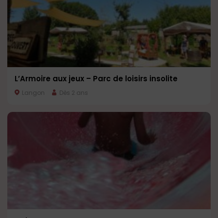
L’Armoire aux jeux – Parc de loisirs insolite
Langon
Dès 2 ans