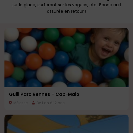
sur la glace, surferont sur les vagues, etc…Bonne nuit
assurée en retour !
Gulli Parc Rennes – Cap-Malo
Mélesse
De 1 an à 12 ans