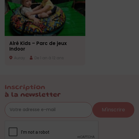
Alré Kids – Parc de jeux
Indoor
Auray
De 1 an à 12 ans
Inscription
à la newsletter
M'inscrire