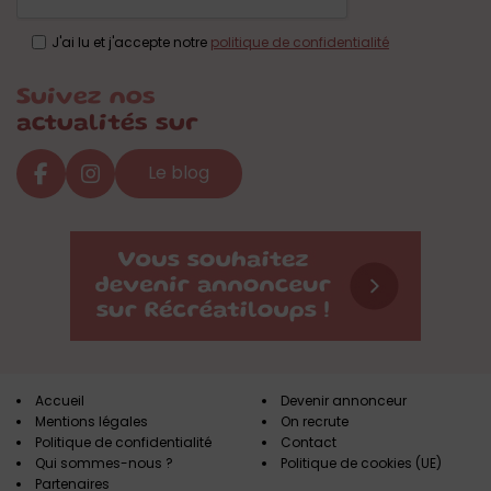
J'ai lu et j'accepte notre
politique de confidentialité
Suivez nos
actualités sur
Le blog
Accueil
Devenir annonceur
Mentions légales
On recrute
Politique de confidentialité
Contact
Qui sommes-nous ?
Politique de cookies (UE)
Partenaires