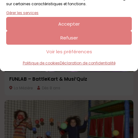
sur certaines caractéristiques et fonctions.
Gérer les services
Accepter
Refuser
Voir les préférences
Politique de cookies
Déclaration de confidentialité
FUNLAB – BattleKart & Musi’Quiz
La Mézière
Dès 8 ans