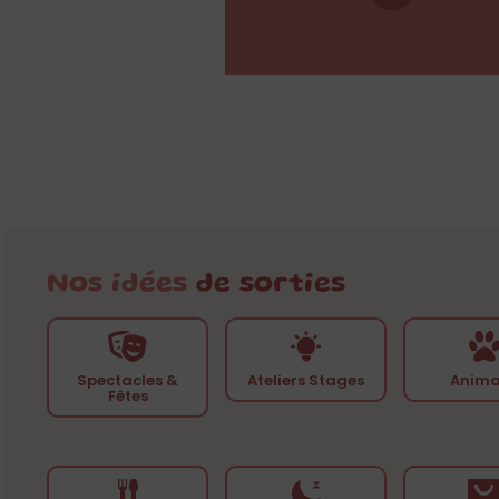
Nos idées
de sorties
Spectacles &
Ateliers Stages
Anima
Fêtes