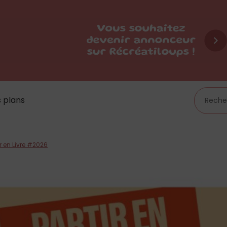
 plans
ir en Livre #2026