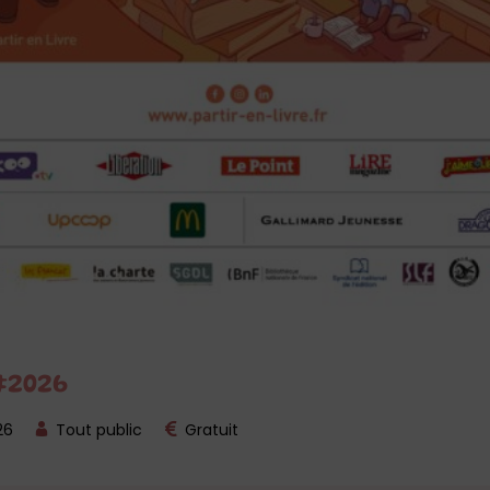
#2026
26
Tout public
Gratuit