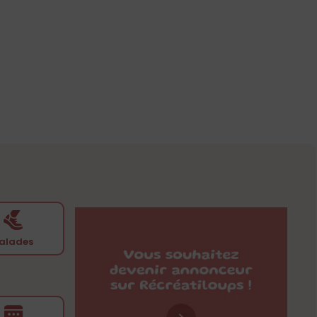
alades