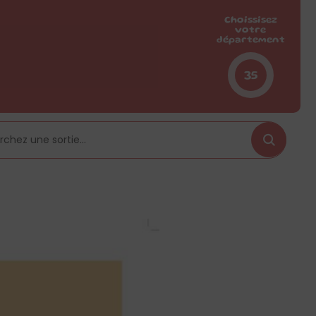
Choissisez
votre
département
35