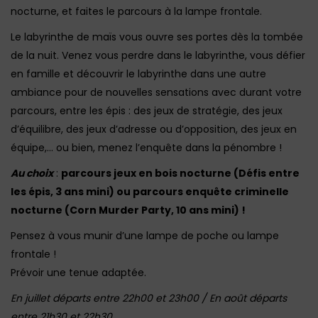
nocturne, et faites le parcours à la lampe frontale.
Le labyrinthe de maïs vous ouvre ses portes dès la tombée
de la nuit. Venez vous perdre dans le labyrinthe, vous défier
en famille et découvrir le labyrinthe dans une autre
ambiance pour de nouvelles sensations avec durant votre
parcours, entre les épis : des jeux de stratégie, des jeux
d’équilibre, des jeux d’adresse ou d’opposition, des jeux en
équipe,… ou bien, menez l’enquête dans la pénombre !
Au choix
:
parcours jeux en bois nocturne (Défis entre
les épis, 3 ans mini) ou parcours enquête criminelle
nocturne (Corn Murder Party, 10 ans mini) !
Pensez à vous munir d’une lampe de poche ou lampe
frontale !
Prévoir une tenue adaptée.
En juillet départs entre 22h00 et 23h00 / En août départs
entre 21h30 et 22h30