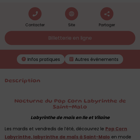
Contacter
Site
Partager
Billetterie en ligne
Infos pratiques
Autres événements
Description
Nocturne du Pop Corn Labyrinthe de
Saint-Malo
Labyrinthe de maïs en Ile et Vilaine
Les mardis et vendredis de l’été, découvrez le
Pop Corn
Labyrinthe, labyrinthe de maïs à Saint-Malo
en mode