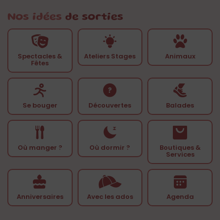
Nos idées
de sorties
Spectacles &
Ateliers Stages
Animaux
Fêtes
Se bouger
Découvertes
Balades
Où manger ?
Où dormir ?
Boutiques &
Services
Anniversaires
Avec les ados
Agenda