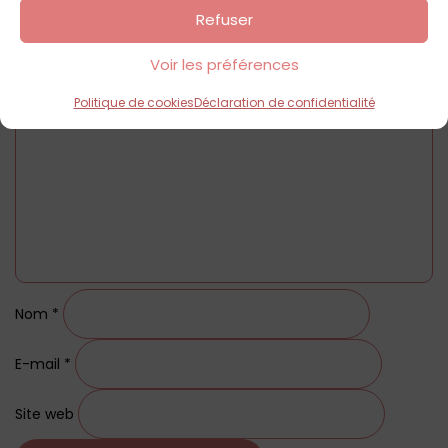
Refuser
Laisser un commentaire
Voir les préférences
Commentaire
*
Politique de cookies
Déclaration de confidentialité
Nom
*
E-mail
*
Site web