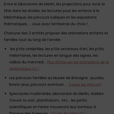
Entre le laboratoire de Merlin, les projections pour avoir la
tête dans les étoiles, les lectures pour les enfants à la
bibliothèque, les parcours ludiques et les expositions
thématiques, … vous avez l’embarras du choix !
Chacune des 3 entités propose des animations enfants et
familles tout au long de l’année :
les p’tits cinéphiles, les p’tits amateurs d’art, les p’tits
mélomanes, les lectures en langue des signes, les
vidéos du mercredi…
Plus d’infos sur les animations de la
bibliothèque ICI !
Les parcours familles au Musée de Bretagne : puzzles,
livrets-jeux, parcours aventure …
Toutes les infos ici !
Spectacles multimédia, laboratoire de Merlin, ateliers
‘trouve ta voix’, planétarium, etc… les petits
scientifiques en herbe trouveront leur bonheur à
l’Espace des Sciences.
Toutes les infos ICI !