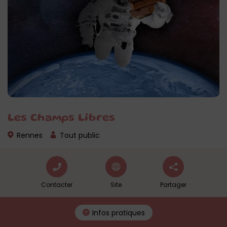
Les Champs Libres
Rennes
Tout public
Contacter
Site
Partager
Infos pratiques